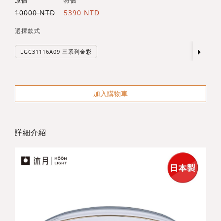
原價
特價
10000 NTD
5390 NTD
選擇款式
LGC31116A09 三系列金彩
加入購物車
詳細介紹