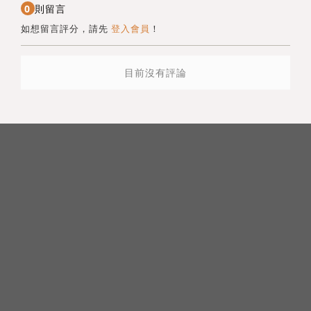
0
則留言
如想留言評分，請先
登入會員
！
目前沒有評論