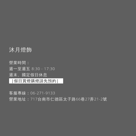
沐月燈飾
營業時間：
週一至週五 8:30 - 17:30
週末、國定假日休息
|假日賞燈購燈請先預約|
客服專線：06-271-9133
營業地址：717台南市仁德區太子路66巷27弄21-2號