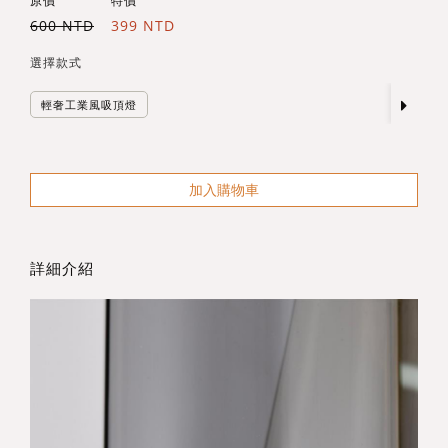
原價
特價
600 NTD
399 NTD
選擇款式
輕奢工業風吸頂燈
加入購物車
詳細介紹