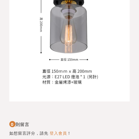
0
則留言
如想留言評分，請先
登入會員
！