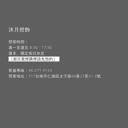
沐月燈飾
營業時間：
週一至週五 8:30 - 17:30
週末、國定假日休息
|假日賞燈購燈請先預約|
客服專線：06-271-9133
營業地址：717台南市仁德區太子路66巷27弄21-2號