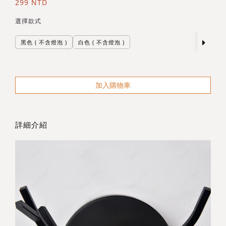
299 NTD
選擇款式
黑色 ( 不含燈泡 )
白色 ( 不含燈泡 )
加入購物車
詳細介紹