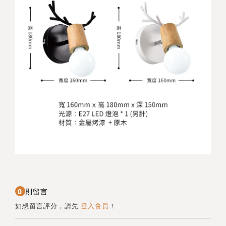
0
則留言
如想留言評分，請先
登入會員
！