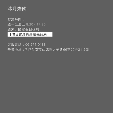
沐月燈飾
營業時間：
週一至週五 8:30 - 17:30
週末、國定假日休息
|假日賞燈購燈請先預約|
客服專線：06-271-9133
營業地址：717台南市仁德區太子路66巷27弄21-2號