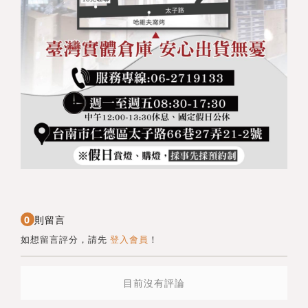
0
則留言
如想留言評分，請先
登入會員
！
目前沒有評論