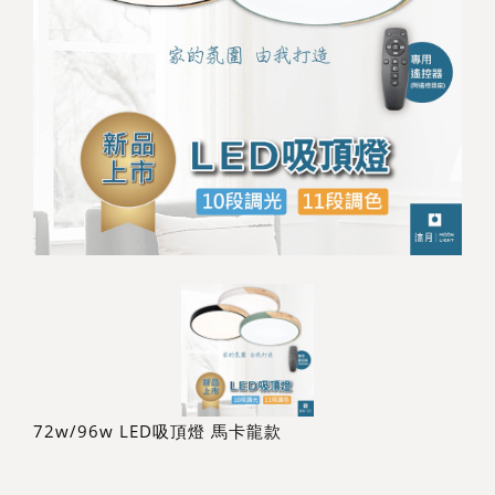
72w/96w LED吸頂燈 馬卡龍款