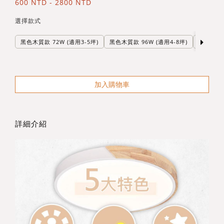
600 NTD - 2800 NTD
選擇款式
黑色木質款 72W (適用3-5坪)
黑色木質款 96W (適用4-8坪)
白色木質款
加入購物車
詳細介紹