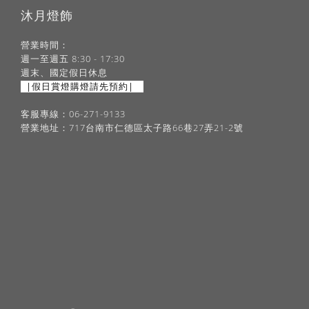
沐月燈飾
營業時間：
週一至週五 8:30 - 17:30
週末、國定假日休息
|假日賞燈購燈請先預約|
客服專線：06-271-9133
營業地址：717台南市仁德區太子路66巷27弄21-2號