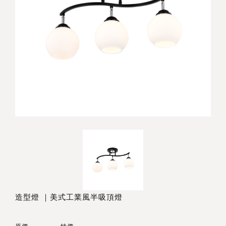
造型燈 ｜美式工業風半吸頂燈