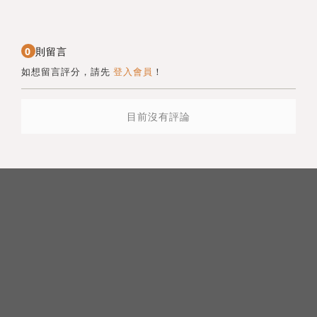
0
則留言
如想留言評分，請先
登入會員
！
目前沒有評論