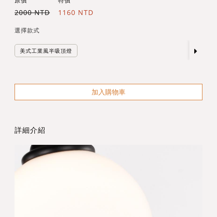
原價
特價
2000 NTD
1160 NTD
選擇款式
美式工業風半吸頂燈
加入購物車
詳細介紹