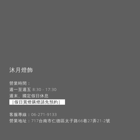
沐月燈飾
營業時間：
週一至週五 8:30 - 17:30
週末、國定假日休息
|假日賞燈購燈請先預約|
客服專線：06-271-9133
營業地址：717台南市仁德區太子路66巷27弄21-2號