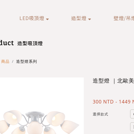
LED吸頂燈
造型燈
壁燈/吊
duct
造型吸頂燈
商品
造型燈系列
造型燈 ｜北歐
300 NTD - 1449
選擇款式