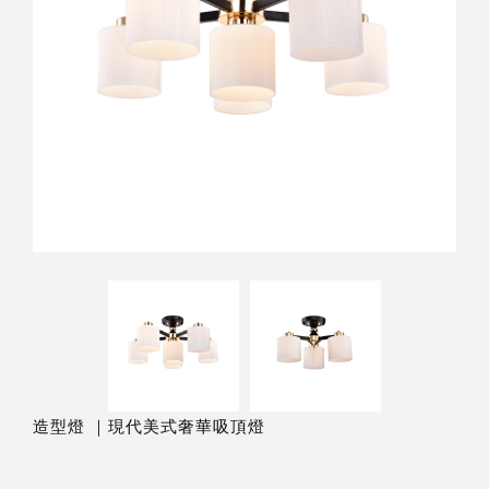
造型燈 ｜現代美式奢華吸頂燈