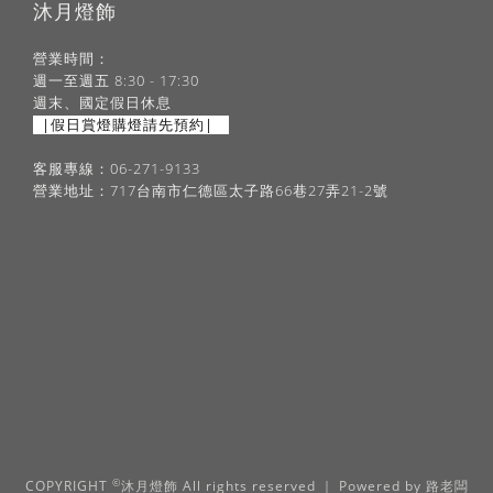
沐月燈飾
營業時間：
週一至週五 8:30 - 17:30
週末、國定假日休息
|假日賞燈購燈請先預約|
客服專線：06-271-9133
營業地址：717台南市仁德區太子路66巷27弄21-2號
©
COPYRIGHT
沐月燈飾 All rights reserved ｜ Powered by
路老闆