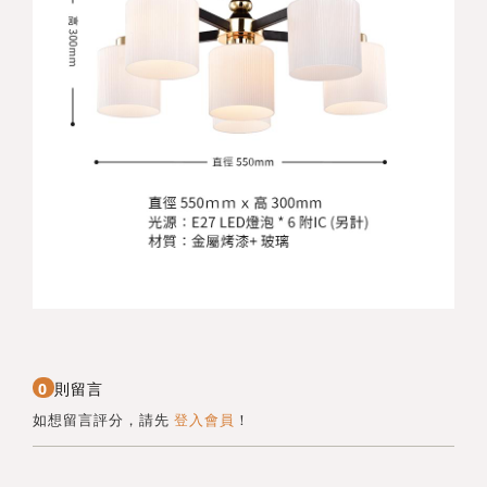
0
則留言
如想留言評分，請先
登入會員
！