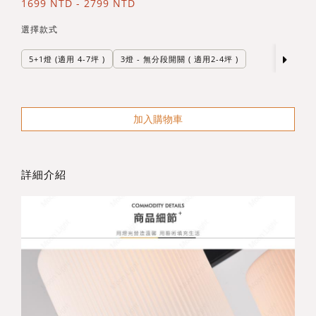
1699 NTD - 2799 NTD
選擇款式
5+1燈 (適用 4-7坪 )
3燈 - 無分段開關 ( 適用2-4坪 )
加入購物車
詳細介紹