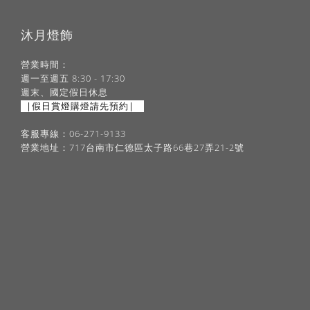
沐月燈飾
營業時間：
週一至週五 8:30 - 17:30
週末、國定假日休息
|假日賞燈購燈請先預約|
客服專線：06-271-9133
營業地址：717台南市仁德區太子路66巷27弄21-2號