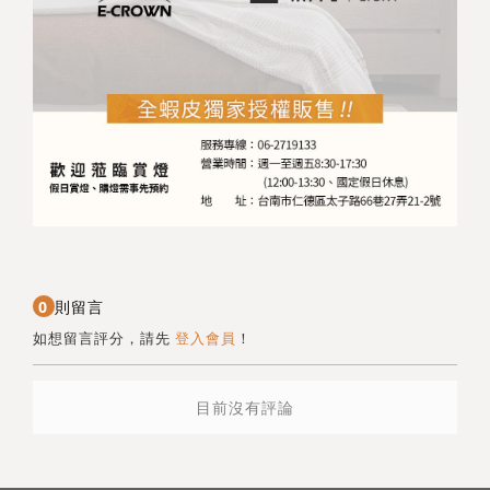
0
則留言
如想留言評分，請先
登入會員
！
目前沒有評論