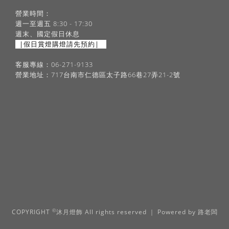
營業時間：
週一至週五 8:30 - 17:30
週末、國定假日休息
|假日賞燈購燈請先預約|
客服專線：06-271-9133
營業地址：717台南市仁德區太子路66巷27弄21-2號
©
COPYRIGHT
沐月燈飾 All rights reserved ｜ Powered by
路老闆