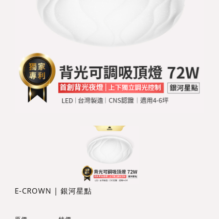
E-CROWN | 銀河星點