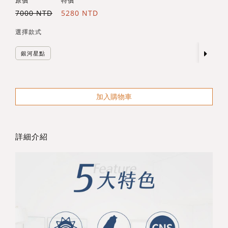
原價
特價
7000 NTD
5280 NTD
選擇款式
銀河星點
加入購物車
詳細介紹