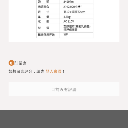
0
則留言
如想留言評分，請先
登入會員
！
目前沒有評論