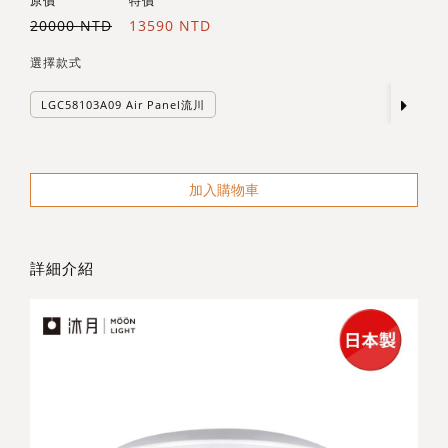
原價
特價
20000 NTD
13590 NTD
選擇款式
LGC58103A09 Air Panel流川
加入購物車
詳細介紹