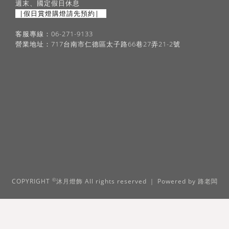
週末、國定假日休息
|假日賞燈購燈請先預約|
客服專線：06-271-9133
營業地址：717台南市仁德區太子路66巷27弄21-2號
©
COPYRIGHT
沐月燈飾 All rights reserved ｜ Powered by
路老闆