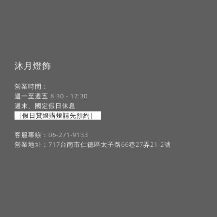
沐月燈飾
營業時間：
週一至週五 8:30 - 17:30
週末、國定假日休息
|假日賞燈購燈請先預約|
客服專線：06-271-9133
營業地址：717台南市仁德區太子路66巷27弄21-2號