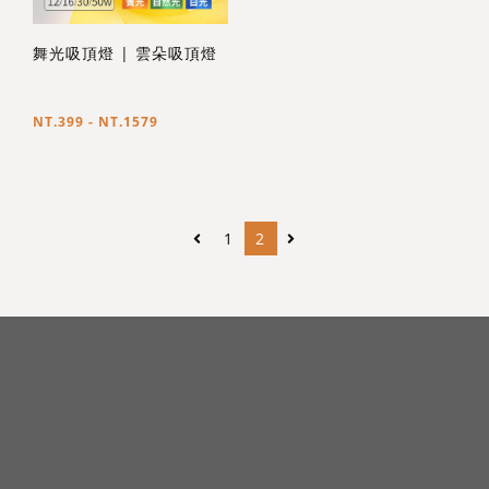
舞光吸頂燈 | 雲朵吸頂燈
NT.399 - NT.1579
1
2