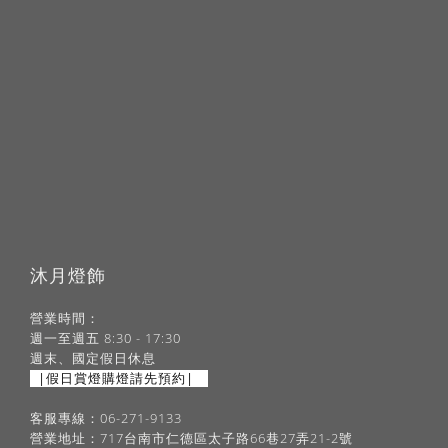
沐月燈飾
營業時間：
週一至週五 8:30 - 17:30
週末、國定假日休息
|假日賞燈購燈請先預約|
客服專線：06-271-9133
營業地址：717台南市仁德區太子路66巷27弄21-2號