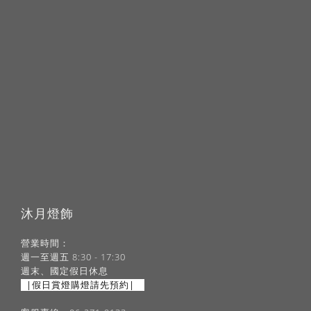
沐月燈飾
營業時間：
週一至週五 8:30 - 17:30
週末、國定假日休息
|假日賞燈購燈請先預約|