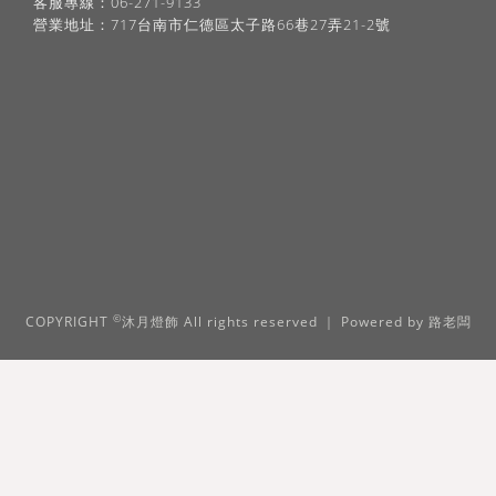
客服專線：06-271-9133
營業地址：717台南市仁德區太子路66巷27弄21-2號
©
COPYRIGHT
沐月燈飾 All rights reserved ｜ Powered by
路老闆