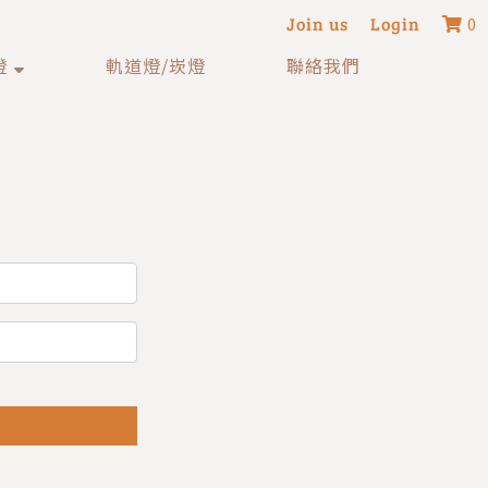
Join us
Login
0
燈
軌道燈/崁燈
聯絡我們