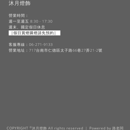
沐月燈飾
營業時間：
週一至週五 8:30 - 17:30
週末、國定假日休息
|假日賞燈購燈請先預約|
客服專線：06-271-9133
營業地址：717台南市仁德區太子路66巷27弄21-2號
©
COPYRIGHT
沐月燈飾 All rights reserved ｜ Powered by
路老闆