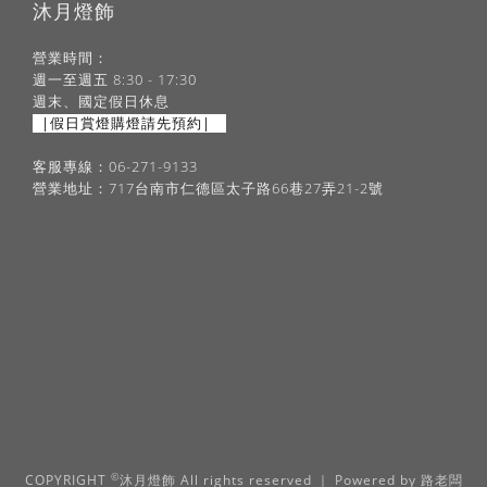
沐月燈飾
營業時間：
週一至週五 8:30 - 17:30
週末、國定假日休息
|假日賞燈購燈請先預約|
客服專線：06-271-9133
營業地址：717台南市仁德區太子路66巷27弄21-2號
©
COPYRIGHT
沐月燈飾 All rights reserved ｜ Powered by
路老闆