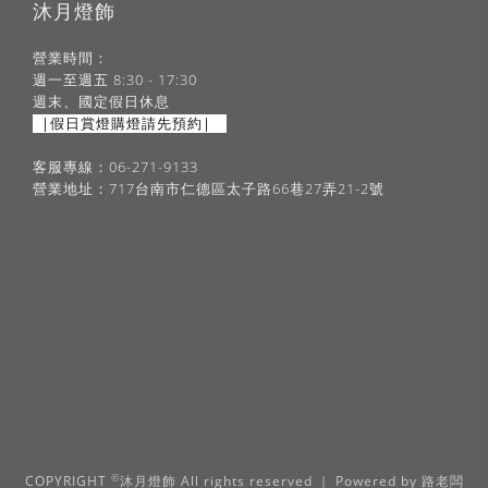
沐月燈飾
營業時間：
週一至週五 8:30 - 17:30
週末、國定假日休息
|假日賞燈購燈請先預約|
客服專線：06-271-9133
營業地址：717台南市仁德區太子路66巷27弄21-2號
©
COPYRIGHT
沐月燈飾 All rights reserved ｜ Powered by
路老闆