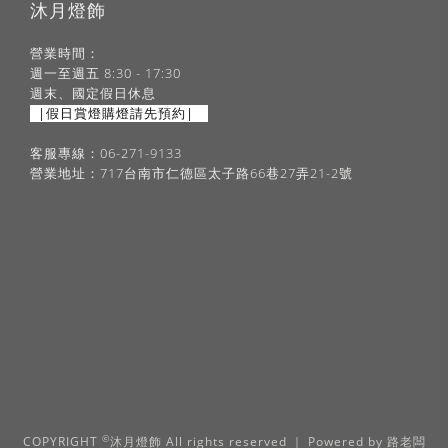
沐月燈飾
營業時間：
週一至週五 8:30 - 17:30
週末、國定假日休息
|假日賞燈購燈請先預約|
客服專線：06-271-9133
營業地址：717台南市仁德區太子路66巷27弄21-2號
©
COPYRIGHT
沐月燈飾 All rights reserved ｜ Powered by
路老闆