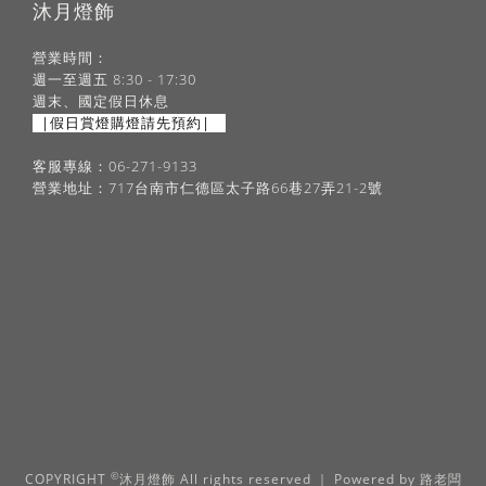
沐月燈飾
營業時間：
週一至週五 8:30 - 17:30
週末、國定假日休息
|假日賞燈購燈請先預約|
客服專線：06-271-9133
營業地址：717台南市仁德區太子路66巷27弄21-2號
©
COPYRIGHT
沐月燈飾 All rights reserved ｜ Powered by
路老闆